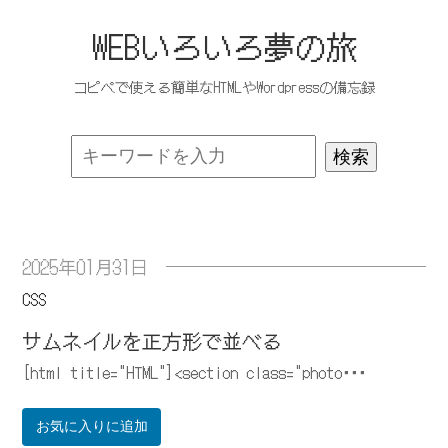
WEBいろいろ夢の旅
コピペで使える簡単なHTMLやWordpressの備忘録
2025年01月31日
CSS
サムネイルを正方形で並べる
[html title="HTML"]<section class="photo･･･
お気に入りに追加