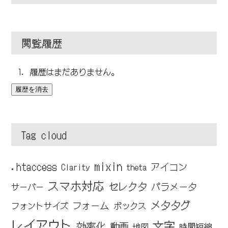
閲覧履歴
履歴はまだありません。
履歴を消去
Tag cloud
mixin
.htaccess
アイコン
Clarity
theta
スマホ対応
セレクタ
パラメータ
サーバー
メタタグ
フォーム
フォントサイズ
ボックス
レイアウト
文字
効率化
動画
地図
時間短縮