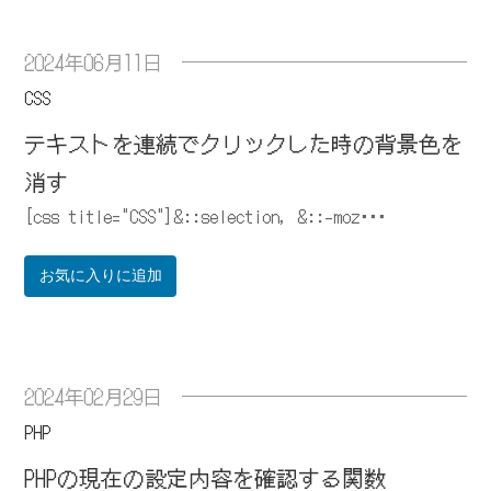
2024年06月11日
CSS
テキストを連続でクリックした時の背景色を
消す
[css title="CSS"]&::selection, &::-moz･･･
お気に入りに追加
2024年02月29日
PHP
PHPの現在の設定内容を確認する関数