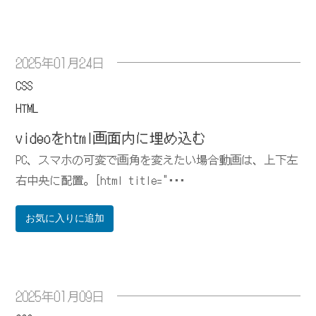
2025年01月24日
CSS
HTML
videoをhtml画面内に埋め込む
PC、スマホの可変で画角を変えたい場合動画は、上下左
右中央に配置。[html title="･･･
お気に入りに追加
2025年01月09日