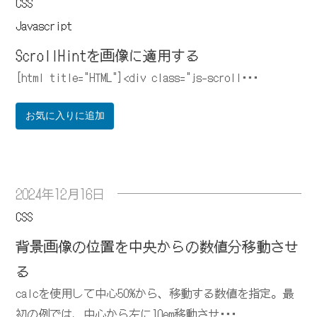
CSS
Javascript
ScrollHintを画像に適用する
[html title="HTML"]<div class="js-scroll･･･
お気に入りに追加
2024年12月16日
CSS
背景画像の位置を中央からの数値分移動させ
る
calcを使用して中心50%から、移動する数値を指定。最
初の例では、中心から左に10em移動させ･･･