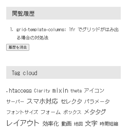
閲覧履歴
grid-template-columns: 1fr でグリッドがはみ出
る場合の対処法
履歴を消去
Tag cloud
mixin
.htaccess
アイコン
Clarity
theta
スマホ対応
セレクタ
パラメータ
サーバー
メタタグ
フォーム
フォントサイズ
ボックス
レイアウト
文字
効率化
動画
地図
時間短縮