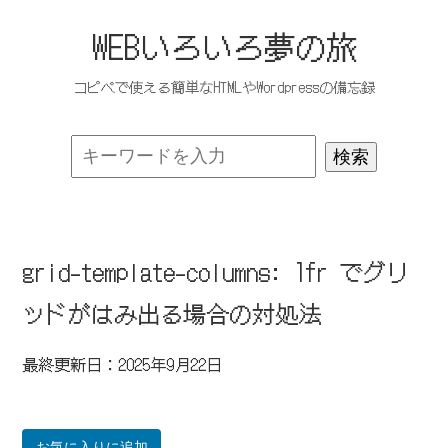
WEBいろいろ夢の旅
コピペで使える簡単なHTMLやWordpressの備忘録
grid-template-columns: 1fr でグリ
ッドがはみ出る場合の対処法
最終更新日：2025年9月22日
お気に入りに追加