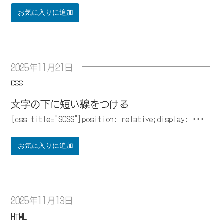
お気に入りに追加
2025年11月21日
CSS
文字の下に短い線をつける
[css title="SCSS"]position: relative;display: ･･･
お気に入りに追加
2025年11月13日
HTML