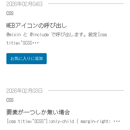
2026年02月04日
CSS
WEBアイコンの呼び出し
@mixin と @include で呼び出します。設定[css
title="SCSS･･･
お気に入りに追加
2026年02月03日
CSS
要素が一つしか無い場合
[css title="SCSS"]:only-child { margin-right: ･･･