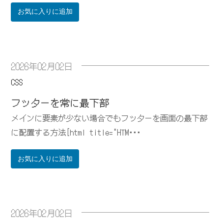
お気に入りに追加
2026年02月02日
CSS
フッターを常に最下部
メインに要素が少ない場合でもフッターを画面の最下部
に配置する方法[html title="HTM･･･
お気に入りに追加
2026年02月02日