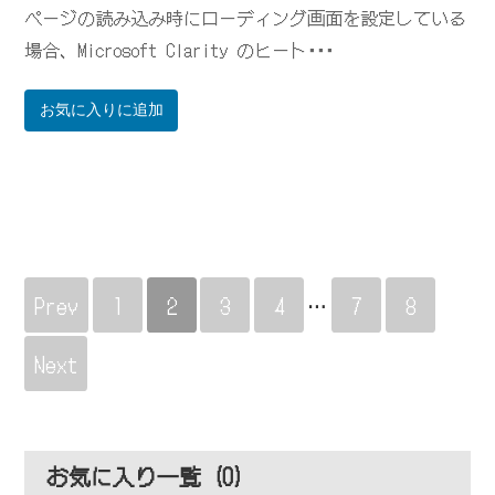
ページの読み込み時にローディング画面を設定している
場合、Microsoft Clarity のヒート･･･
お気に入りに追加
Prev
1
2
3
4
…
7
8
Next
お気に入り一覧 (
0
)