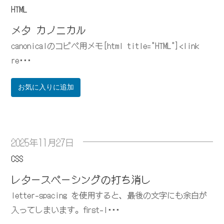
HTML
メタ カノニカル
canonicalのコピペ用メモ[html title="HTML"]<link
re･･･
お気に入りに追加
2025年11月27日
CSS
レタースペーシングの打ち消し
letter-spacing を使用すると、最後の文字にも余白が
入ってしまいます。first-l･･･