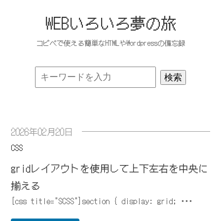
WEBいろいろ夢の旅
コピペで使える簡単なHTMLやWordpressの備忘録
2026年02月20日
CSS
gridレイアウトを使用して上下左右を中央に
揃える
[css title="SCSS"]section { display: grid; ･･･