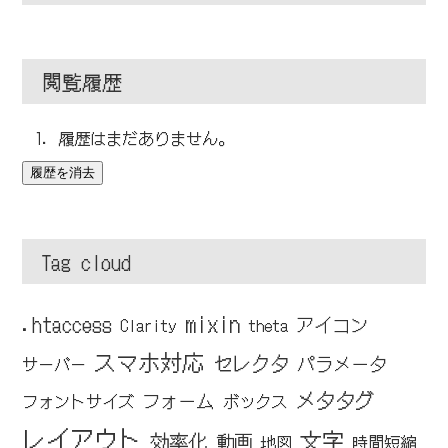
閲覧履歴
履歴はまだありません。
履歴を消去
Tag cloud
mixin
.htaccess
アイコン
Clarity
theta
スマホ対応
セレクタ
パラメータ
サーバー
メタタグ
フォーム
フォントサイズ
ボックス
レイアウト
文字
効率化
動画
地図
時間短縮