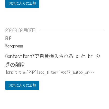
お気に入りに追加
2026年02月07日
PHP
Wordpress
Contactform7で自動挿入される p と br タ
グの削除
[php title="PHP"]add_filter('wpcf7_autop_or･･･
お気に入りに追加