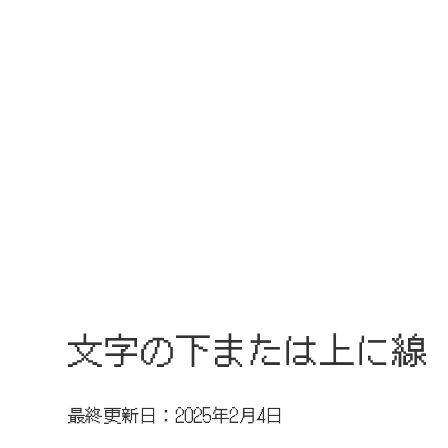
文字の下または上に線
最終更新日：2025年2月4日