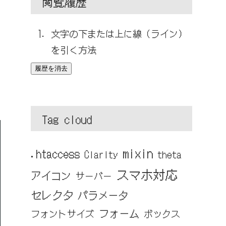
閲覧履歴
文字の下または上に線（ライン）
を引く方法
履歴を消去
Tag cloud
mixin
.htaccess
Clarity
theta
スマホ対応
アイコン
サーバー
セレクタ
パラメータ
フォーム
フォントサイズ
ボックス