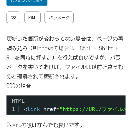
CSS
HTML
パラメータ
更新した箇所が変わってない場合は、ページの再
読み込み（Windowsの場合は Ctrl + Shift +
R を同時に押す。）を行えば良いですが、パラ
メータを書いておけば、ファイルは以前と違うも
のと理解されて更新されます。
CSSの場合
HTML
1
<
link
href
=
"
https://URL/
ファイル名.cs
?ver=の後はなんでも良いです。