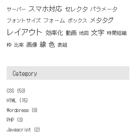
スマホ対応
セレクタ
パラメータ
サーバー
メタタグ
フォーム
フォントサイズ
ボックス
レイアウト
文字
効率化
動画
地図
時間短縮
線
色
画像
枠
比率
表組
Category
CSS (53)
HTML (15)
Wordpress (8)
PHP (3)
Javascript (2)