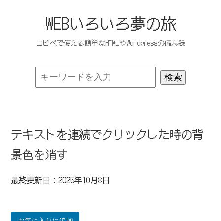
WEBいろいろ夢の旅
コピペで使える簡単なHTMLやWordpressの備忘録
テキストを連続でクリックした時の背
景色を消す
最終更新日：2025年10月8日
お気に入りに追加