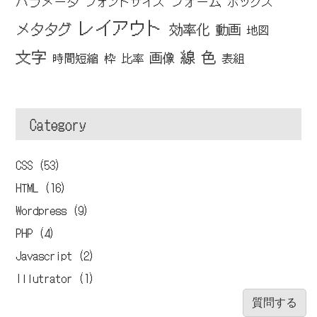
パラメータ
フォーム
フォントサイズ
ボックス
レイアウト
メタタグ
効率化
動画
地図
文字
線
色
画像
時間短縮
枠
比率
表組
Category
CSS (53)
HTML (16)
Wordpress (9)
PHP (4)
Javascript (2)
Illutrator (1)
質問する