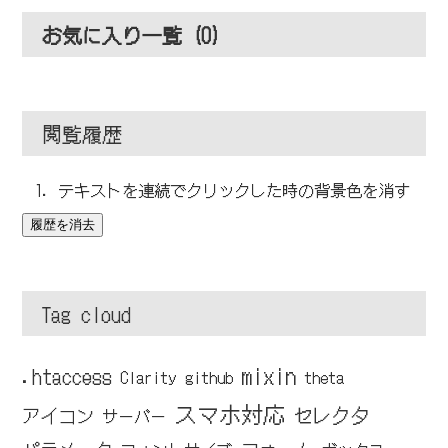
お気に入り一覧 (
0
)
閲覧履歴
テキストを連続でクリックした時の背景色を消す
履歴を消去
Tag cloud
mixin
.htaccess
Clarity
github
theta
スマホ対応
セレクタ
アイコン
サーバー