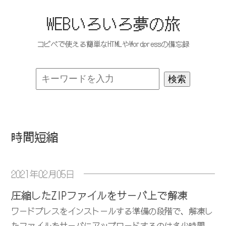
WEBいろいろ夢の旅
コピペで使える簡単なHTMLやWordpressの備忘録
時間短縮
2021年02月05日
圧縮したZIPファイルをサーバ上で解凍
ワードプレスをインストールする準備の段階で、解凍し
たファイルをサーバにアップロードするのは多少時間