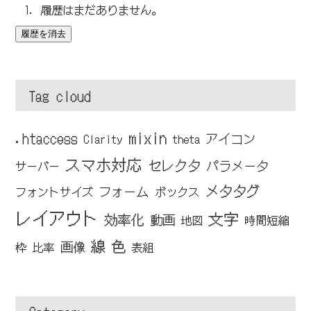
履歴はまだありません。
履歴を消去
Tag cloud
mixin
.htaccess
アイコン
Clarity
theta
スマホ対応
セレクタ
パラメータ
サーバー
メタタグ
フォーム
フォントサイズ
ボックス
レイアウト
文字
効率化
動画
地図
時間短縮
線
色
画像
枠
比率
表組