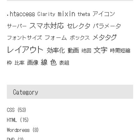
mixin
.htaccess
アイコン
Clarity
theta
スマホ対応
セレクタ
パラメータ
サーバー
メタタグ
フォーム
フォントサイズ
ボックス
レイアウト
文字
効率化
動画
地図
時間短縮
線
色
画像
枠
比率
表組
Category
CSS (53)
HTML (15)
Wordpress (8)
PHP (3)