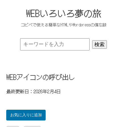
WEBいろいろ夢の旅
コピペで使える簡単なHTMLやWordpressの備忘録
WEBアイコンの呼び出し
最終更新日：2026年2月4日
お気に入りに追加