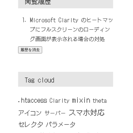
閲覧履歴
Microsoft Clarity のヒートマッ
プにフルスクリーンのローディン
グ画面が表示される場合の対処
履歴を消去
Tag cloud
mixin
.htaccess
Clarity
theta
スマホ対応
アイコン
サーバー
セレクタ
パラメータ