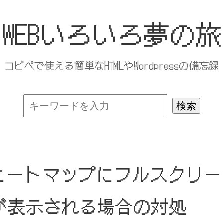
WEBいろいろ夢の旅
コピペで使える簡単なHTMLやWordpressの備忘録
ity のヒートマップにフルスクリー
が表示される場合の対処