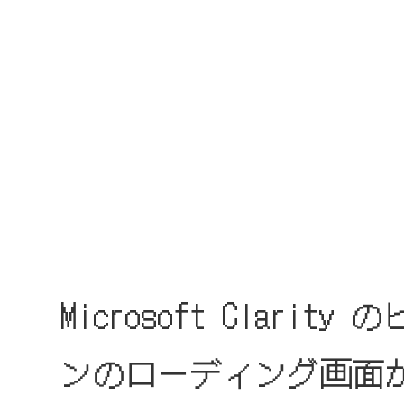
Microsoft Clar
ンのローディング画面