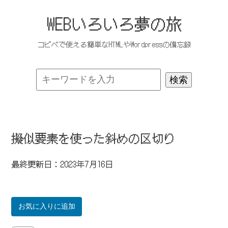
WEBいろいろ夢の旅
コピペで使える簡単なHTMLやWordpressの備忘録
擬似要素を使った斜めの区切り
最終更新日：2023年7月16日
お気に入りに追加