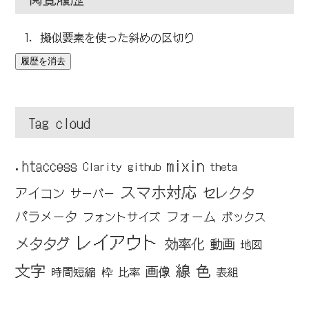
擬似要素を使った斜めの区切り
履歴を消去
Tag cloud
mixin
.htaccess
Clarity
github
theta
スマホ対応
セレクタ
アイコン
サーバー
パラメータ
フォーム
フォントサイズ
ボックス
レイアウト
メタタグ
効率化
動画
地図
文字
線
色
画像
時間短縮
枠
比率
表組