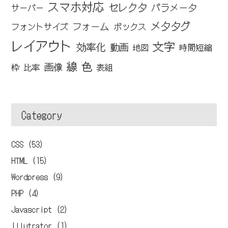
スマホ対応
セレクタ
パラメータ
サーバー
メタタグ
フォーム
フォントサイズ
ボックス
レイアウト
文字
効率化
動画
地図
時間短縮
線
色
画像
枠
比率
表組
Category
CSS (53)
HTML (15)
Wordpress (9)
PHP (4)
Javascript (2)
Illutrator (1)